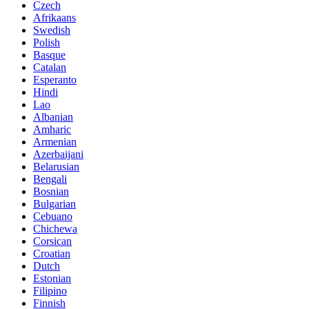
Czech
Afrikaans
Swedish
Polish
Basque
Catalan
Esperanto
Hindi
Lao
Albanian
Amharic
Armenian
Azerbaijani
Belarusian
Bengali
Bosnian
Bulgarian
Cebuano
Chichewa
Corsican
Croatian
Dutch
Estonian
Filipino
Finnish