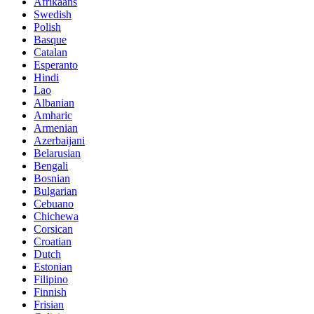
Afrikaans
Swedish
Polish
Basque
Catalan
Esperanto
Hindi
Lao
Albanian
Amharic
Armenian
Azerbaijani
Belarusian
Bengali
Bosnian
Bulgarian
Cebuano
Chichewa
Corsican
Croatian
Dutch
Estonian
Filipino
Finnish
Frisian