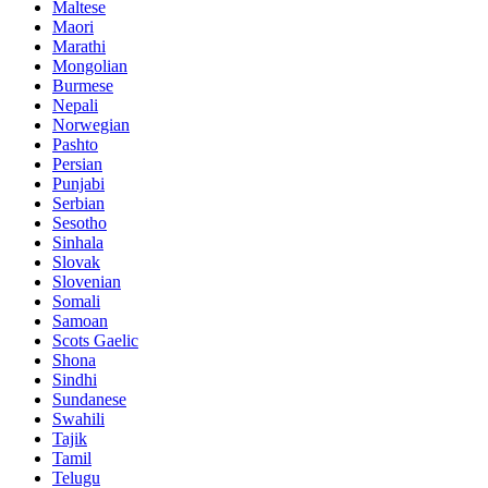
Maltese
Maori
Marathi
Mongolian
Burmese
Nepali
Norwegian
Pashto
Persian
Punjabi
Serbian
Sesotho
Sinhala
Slovak
Slovenian
Somali
Samoan
Scots Gaelic
Shona
Sindhi
Sundanese
Swahili
Tajik
Tamil
Telugu