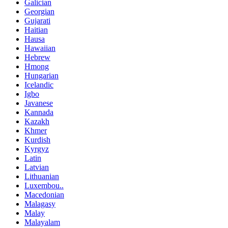
Galician
Georgian
Gujarati
Haitian
Hausa
Hawaiian
Hebrew
Hmong
Hungarian
Icelandic
Igbo
Javanese
Kannada
Kazakh
Khmer
Kurdish
Kyrgyz
Latin
Latvian
Lithuanian
Luxembou..
Macedonian
Malagasy
Malay
Malayalam